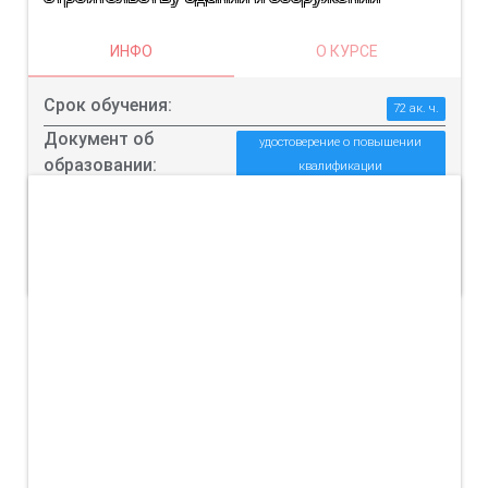
ИНФО
О КУРСЕ
Срок обучения:
72 ак. ч.
Документ об
удостоверение о повышении
образовании:
квалификации
Цена:
от 3000 до 4000
ПОДРОБНЕЕ