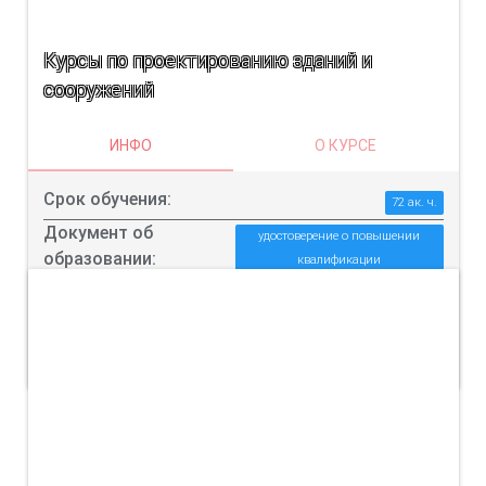
Курсы по проектированию зданий и
сооружений
ИНФО
О КУРСЕ
Срок обучения:
72 ак. ч.
Документ об
удостоверение о повышении
образовании:
квалификации
Цена:
от 3000 до 4000
ПОДРОБНЕЕ