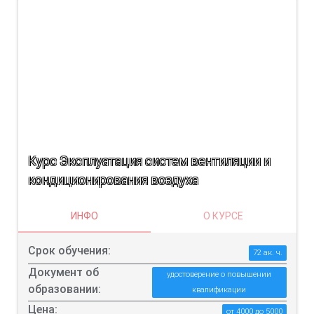
Курс Эксплуатация систем вентиляции и
кондиционирования воздуха
ИНФО
О КУРСЕ
Срок обучения:
72 ак. ч.
Документ об
удостоверение о повышении
образовании:
квалификации
Цена:
от 4000 до 5000