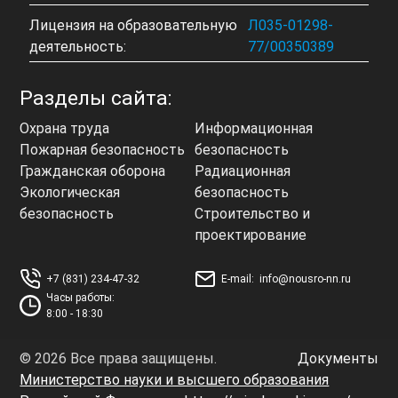
Лицензия на образовательную
Л035-01298-
деятельность:
77/00350389
Разделы сайта:
Охрана труда
Информационная
Пожарная безопасность
безопасность
Гражданская оборона
Радиационная
Экологическая
безопасность
безопасность
Строительство и
проектирование
+7 (831) 234-47-32
E-mail:
info@nousro-nn.ru
Часы работы:
8:00 - 18:30
© 2026 Все права защищены.
Документы
Министерство науки и высшего образования