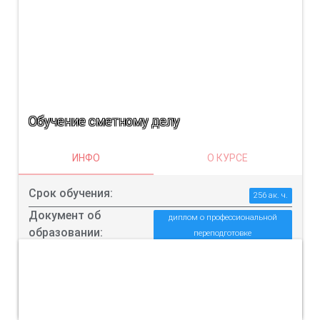
Обучение сметному делу
ИНФО
О КУРСЕ
Срок обучения:
256 ак. ч.
Документ об
диплом о профессиональной
образовании:
переподготовке
Цена:
от 10000 до 15000
ПОДРОБНЕЕ