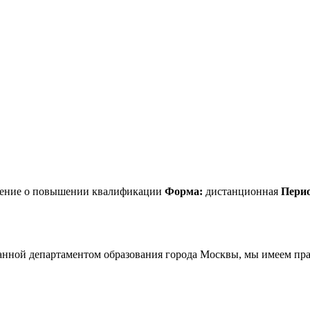
рение о повышении квалификации
Форма:
дистанционная
Пери
анной департаментом образования города Москвы, мы имеем пра