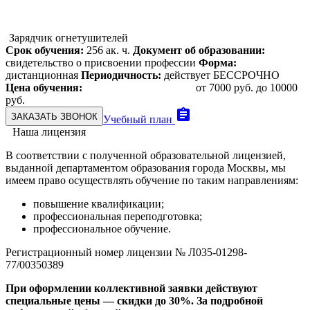
Зарядчик огнетушителей
Срок обучения:
256 ак. ч.
Документ об образовании:
свидетельство о присвоении профессии
Форма:
дистанционная
Периодичность:
действует БЕССРОЧНО
Цена обучения:
от 7000 руб. до 10000
руб.
assignment
ЗАКАЗАТЬ ЗВОНОК
Учебный план
Наша лицензия
В соответствии с полученной образовательной лицензией,
выданной департаментом образования города Москвы, мы
имеем право осуществлять обучение по таким направлениям:
повышение квалификации;
профессиональная переподготовка;
профессиональное обучение.
Регистрационный номер лицензии № Л035-01298-
77/00350389
При оформлении коллективной заявки действуют
специальные цены — скидки до 30%. За подробной