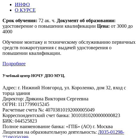
ИНФО
О КУРСЕ
Срок обучения:
72 ак. ч.
Документ об образовании:
удостоверение о повышении квалификации
Цена:
от 3000 до
4000
Обучение монтажу и техническому обслуживанию первичных
средств пожаротушения с выдачей удостоверения о
повышении квалификации.
Подробнее
Учебный центр НОЧУ ДПО МУЦ.
Адрес: г. Нижний Новгород, ул. Короленко, дом 32, вход с
торца здания
Директор: Дрякина Виктория Сергеевна
ОГРН: 1117799015245
Расчетные счета №: 40703810192000005049
Корреспондентский счет банка: 30101810200000000823
БИК: 044525823
Полное наименование банка: «ГПБ» (АО) г. Москва
Лицензия на образовательную деятельность:
Л035-01298-
77/00350389