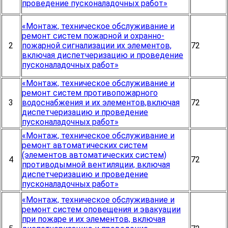
проведение пусконаладочных работ»
«Монтаж, техническое обслуживание и
ремонт систем пожарной и охранно-
2
пожарной сигнализации их элементов,
72
включая диспетчеризацию и проведение
пусконаладочных работ»
«Монтаж, техническое обслуживание и
ремонт систем противопожарного
3
водоснабжения и их элементов,включая
72
диспетчеризацию и проведение
пусконаладочных работ»
«Монтаж, техническое обслуживание и
ремонт автоматических систем
(элементов автоматических систем)
4
72
противодымной вентиляции, включая
диспетчеризацию и проведение
пусконаладочных работ»
«Монтаж, техническое обслуживание и
ремонт систем оповещения и эвакуации
при пожаре и их элементов, включая