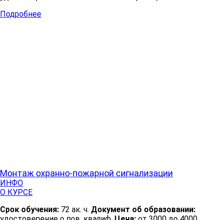
Подробнее
Монтаж охранно-пожарной сигнализации
ИНФО
О КУРСЕ
Срок обучения:
72 ак. ч.
Документ об образовании:
удостоверение о пов. квалиф.
Цена:
от 3000 до 4000