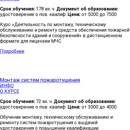
Срок обучения:
178 ак. ч.
Документ об образовании:
удостоверение о пов. квалиф.
Цена:
от 5000 до 7500
Курс «Деятельность по монтажу, техническому
обслуживанию и ремонту средств обеспечения пожарной
безопасности зданий и сооружений» в дистанционном
формате для лицензии МЧС.
Подробнее
Монтаж систем пожаротушения
ИНФО
О КУРСЕ
Срок обучения:
72 ак. ч.
Документ об образовании:
удостоверение о пов. квалиф.
Цена:
от 3000 до 4000
Обучение монтажу, техническому обслуживанию и
ремонту систем пожаротушения с выдачей
удостоверения о повышении квалификации.