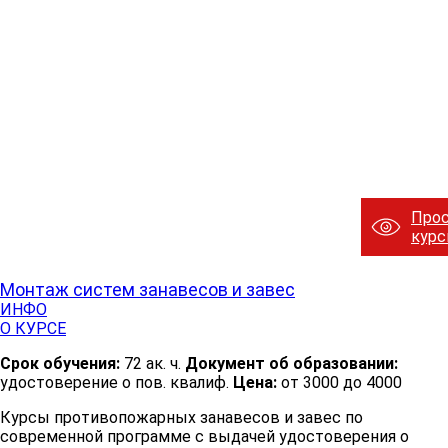
Про
кур
Монтаж систем занавесов и завес
ИНФО
О КУРСЕ
Срок обучения:
72 ак. ч.
Документ об образовании:
удостоверение о пов. квалиф.
Цена:
от 3000 до 4000
Курсы противопожарных занавесов и завес по
современной программе с выдачей удостоверения о