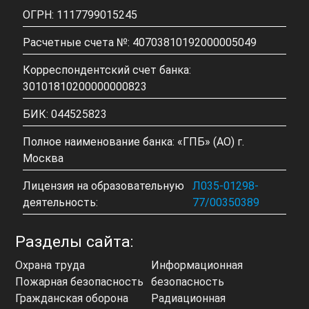
ОГРН: 1117799015245
Расчетные счета №: 40703810192000005049
Корреспондентский счет банка:
30101810200000000823
БИК: 044525823
Полное наименование банка: «ГПБ» (АО) г.
Москва
Лицензия на образовательную
Л035-01298-
деятельность:
77/00350389
Разделы сайта:
Охрана труда
Информационная
Пожарная безопасность
безопасность
Гражданская оборона
Радиационная