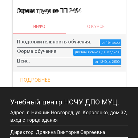
Охрана труда по ПП 2464
ИНФО
О КУРСЕ
Продолжительность обучения:
от 16 часов
Форма обучения:
дистанционная / выездная
Цена:
от 1340 до 2500
ПОДРОБНЕЕ
Учебный центр НОЧУ ДПО МУЦ.
Адрес: г. Нижний Новгород, ул. Короленко, дом 32,
вход с торца здания
Директор: Дрякина Виктория Сергеевна